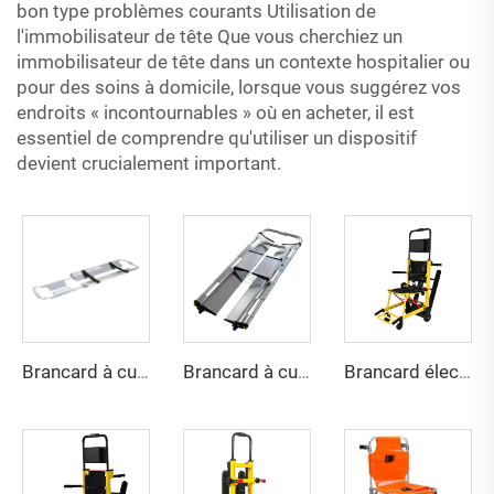
bon type problèmes courants Utilisation de
l'immobilisateur de tête Que vous cherchiez un
immobilisateur de tête dans un contexte hospitalier ou
pour des soins à domicile, lorsque vous suggérez vos
endroits « incontournables » où en acheter, il est
essentiel de comprendre qu'utiliser un dispositif
devient crucialement important.
Brancard à cuillère YHR-CS1A
Brancard à cuillère YHR-CS1B
Brancard électrique pour escaliers YHR-LD01