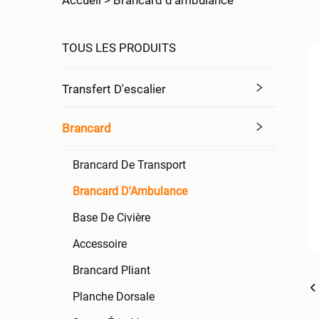
Accueil >
Brancard d'ambulance
TOUS LES PRODUITS
Transfert D'escalier
Brancard
Brancard De Transport
Brancard D'Ambulance
Base De Civière
Accessoire
Brancard Pliant
Planche Dorsale