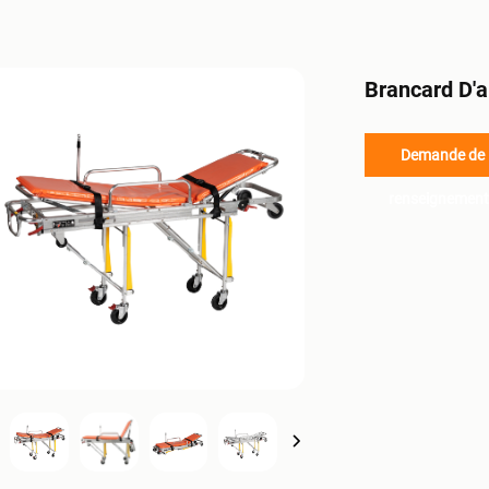
Brancard D'
Demande de
renseignement