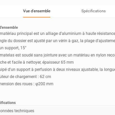
Vue d'ensemble
Spécifications
d'ensemble
 matériau principal est un alliage d'aluminium à haute résistance,
angle du dossier est ajusté par un vérin à gaz, la plage d'ajustem
un support, 15°
 matelas est soudé sans jointure avec un matériau en nylon recouv
che et facile à nettoyer, épaisseur 65 mm
uipé d'un support à perfusion à deux niveaux ajustable, la long
uteur de chargement : 62 cm
mension des roues : φ200 mm
ifications
onnées techniques