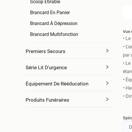
Scoop Étirable
Brancard En Panier
Brancard À Dépression
Vue 
Brancard Multifonction
• Le
• L'
Premiers Secours
par 
• Le
Série Lit D'urgence
étan
• Éq
Équipement De Rééducation
• Ha
• Di
Produits Funéraires
Spéc
D