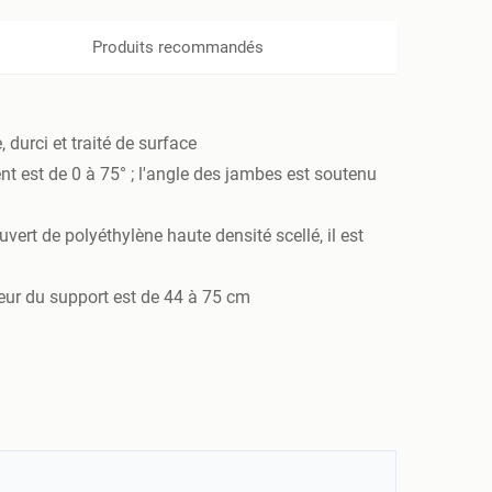
Produits recommandés
 durci et traité de surface
ent est de 0 à 75° ; l'angle des jambes est soutenu
ert de polyéthylène haute densité scellé, il est
ueur du support est de 44 à 75 cm