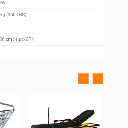
rés
kg (350 LBS)
6 cm ; 1 pc/CTN