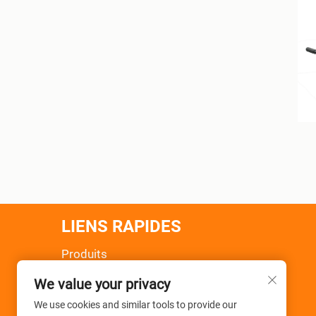
LIENS RAPIDES
Produits
À Propos De Nous
We value your privacy
Actualités
Application
We use cookies and similar tools to provide our