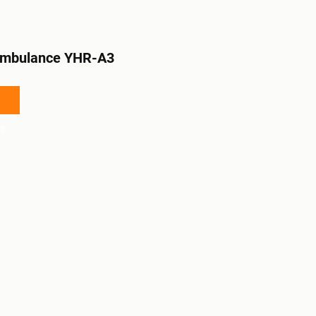
ambulance YHR-A3
s