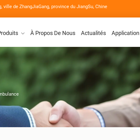
g, ville de ZhangJiaGang, province du JiangSu, Chine
Produits
À Propos De Nous
Actualités
Application
ambulance