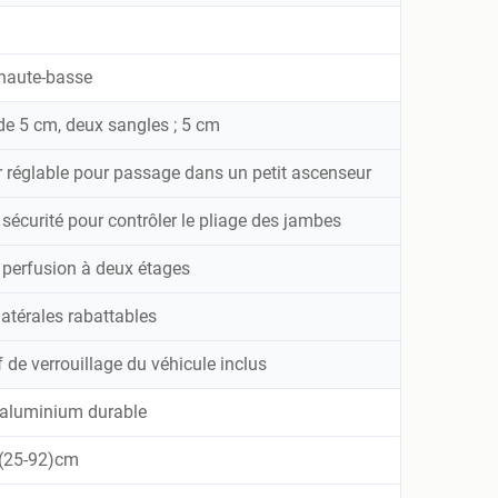
 haute-basse
de 5 cm, deux sangles ; 5 cm
 réglable pour passage dans un petit ascenseur
 sécurité pour contrôler le pliage des jambes
 perfusion à deux étages
atérales rabattables
f de verrouillage du véhicule inclus
d'aluminium durable
(25-92)cm