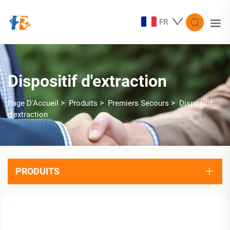
FR
Dispositif d'extraction
>
>
>
Page D'Accueil
Produits
Premiers Secours
Dispositif
d'extraction
PRODUITS