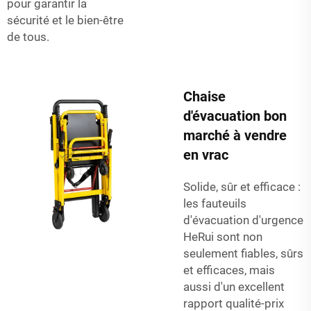
pour garantir la
sécurité et le bien-être
de tous.
Chaise
d'évacuation bon
marché à vendre
en vrac
Solide, sûr et efficace :
les fauteuils
d'évacuation d'urgence
HeRui sont non
seulement fiables, sûrs
et efficaces, mais
aussi d'un excellent
rapport qualité-prix