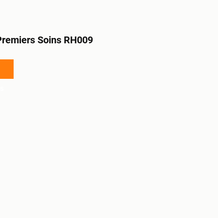
Premiers Soins RH009
s