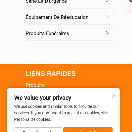
Série Lit D'urgence
Équipement De Rééducation
Produits Funéraires
LIENS RAPIDES
Produits
À Propos De Nous
We value your privacy
Actualités
Application
We use cookies and similar tools to provide our
services. If you don't want to accept all cookies, click
FAQ
Personalize cookies.
Contactez-Nous