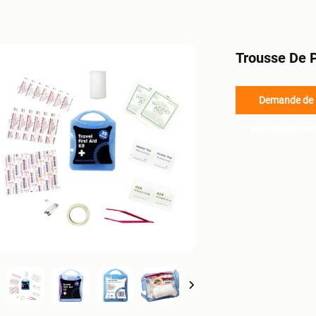
Trousse De 
Demande de
renseignement