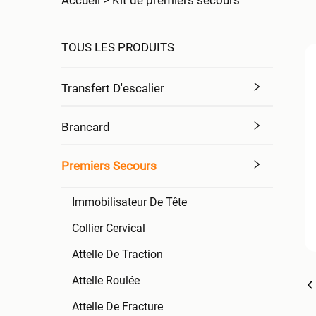
Accueil >
Kit de premiers secours
TOUS LES PRODUITS
Transfert D'escalier
Brancard
Premiers Secours
Immobilisateur De Tête
Collier Cervical
Attelle De Traction
Attelle Roulée
Attelle De Fracture