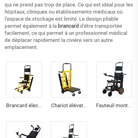
qui ne prend pas trop de place. Ce qui est idéal pour les
hôpitaux, cliniques ou établissements médicaux où
l'espace de stockage est limité. Le design pliable
permet également à la
brancard
d'être transportée
facilement, ce qui permet à un professionnel médical
de déplacer rapidement la civière vers un autre
emplacement.
Brancard électrique pour escaliers YHR-LD01
Chariot élévateur à piles YHR-LD03
Fauteuil monte-escalier 2en1 YHR-LD04