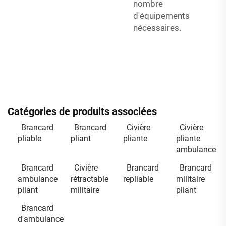
nombre
d'équipements
nécessaires.
Catégories de produits associées
Brancard
Brancard
Civière
Civière
pliable
pliant
pliante
pliante
ambulance
Brancard
Civière
Brancard
Brancard
ambulance
rétractable
repliable
militaire
pliant
militaire
pliant
Brancard
d'ambulance