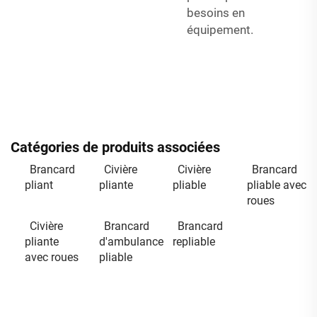
besoins en
équipement.
Catégories de produits associées
Brancard
Civière
Civière
Brancard
pliant
pliante
pliable
pliable avec
roues
Civière
Brancard
Brancard
pliante
d'ambulance
repliable
avec roues
pliable