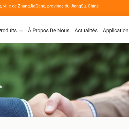
g, ville de ZhangJiaGang, province du JiangSu, Chine
Produits
À Propos De Nous
Actualités
Application
ier