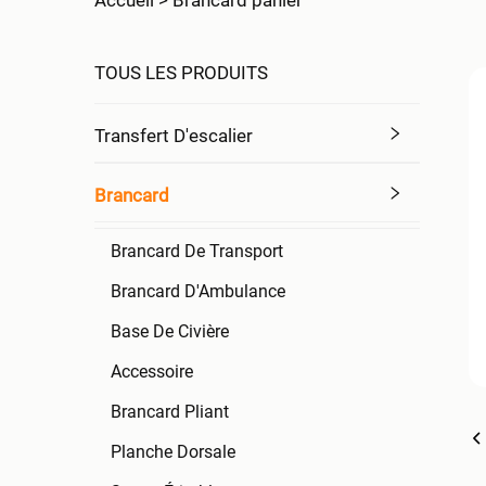
Accueil >
Brancard panier
TOUS LES PRODUITS
Transfert D'escalier
Brancard
Brancard De Transport
Brancard D'Ambulance
Base De Civière
Accessoire
Brancard Pliant
Planche Dorsale