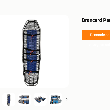
Brancard Pa
Demande de
renseignement