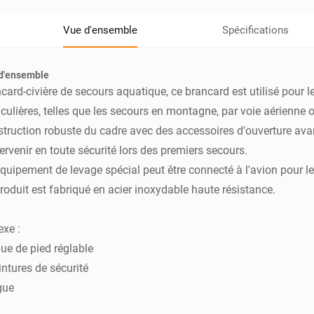
Vue d'ensemble
Spécifications
d'ensemble
card-civière de secours aquatique, ce brancard est utilisé pour 
iculières, telles que les secours en montagne, par voie aérienne 
truction robuste du cadre avec des accessoires d'ouverture avan
tervenir en toute sécurité lors des premiers secours.
quipement de levage spécial peut être connecté à l'avion pour le
roduit est fabriqué en acier inoxydable haute résistance.
xe :
ue de pied réglable
intures de sécurité
gue