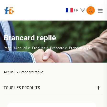
FR
Brancard replié
>
>
>
Page D'Accueil
Produits
Brancard
Brancard replié
Accueil >
Brancard replié
TOUS LES PRODUITS