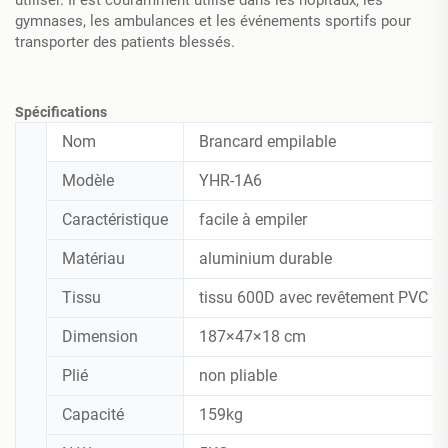
gymnases, les ambulances et les événements sportifs pour
transporter des patients blessés.
Spécifications
Nom
Brancard empilable
Modèle
YHR-1A6
Caractéristique
facile à empiler
Matériau
aluminium durable
Tissu
tissu 600D avec revêtement PVC a
Dimension
187×47×18 cm
Plié
non pliable
Capacité
159kg