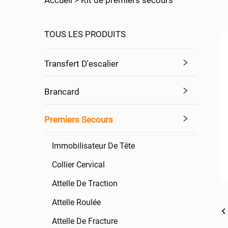
Accueil >
Kit de premiers secours
TOUS LES PRODUITS
Transfert D'escalier
Brancard
Premiers Secours
Immobilisateur De Tête
Collier Cervical
Attelle De Traction
Attelle Roulée
Attelle De Fracture