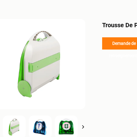
Trousse De 
Demande de
renseignement