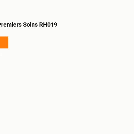
Premiers Soins RH019
s