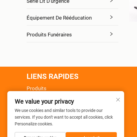
Série Lit D'urgence
Équipement De Rééducation
Produits Funéraires
LIENS RAPIDES
Produits
À Propos De Nous
We value your privacy
Actualités
Application
We use cookies and similar tools to provide our
services. If you don't want to accept all cookies, click
FAQ
Personalize cookies.
Contactez-Nous