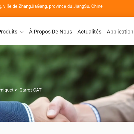
g, ville de ZhangJiaGang, province du JiangSu, Chine
Produits
À Propos De Nous
Actualités
Application
>
rniquet
Garrot CAT