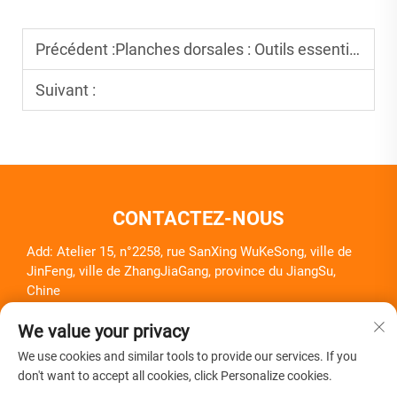
Précédent :
Planches dorsales : Outils essentiels pour le transport des patients
Suivant :
CONTACTEZ-NOUS
Add: Atelier 15, n°2258, rue SanXing WuKeSong, ville de
JinFeng, ville de ZhangJiaGang, province du JiangSu,
Chine
Tél. :
+86-18261857581
We value your privacy
E-mail :
[email protected]
We use cookies and similar tools to provide our services. If you
don't want to accept all cookies, click Personalize cookies.