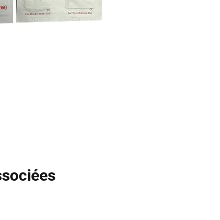
ssociées