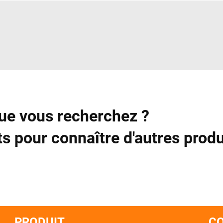
ue vous recherchez ?
s pour connaître d'autres produ
PRODUIT
C