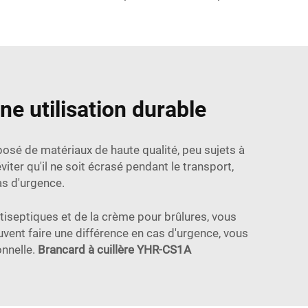
e utilisation durable
posé de matériaux de haute qualité, peu sujets à
iter qu'il ne soit écrasé pendant le transport,
as d'urgence.
iseptiques et de la crème pour brûlures, vous
uvent faire une différence en cas d'urgence, vous
onnelle.
Brancard à cuillère YHR-CS1A