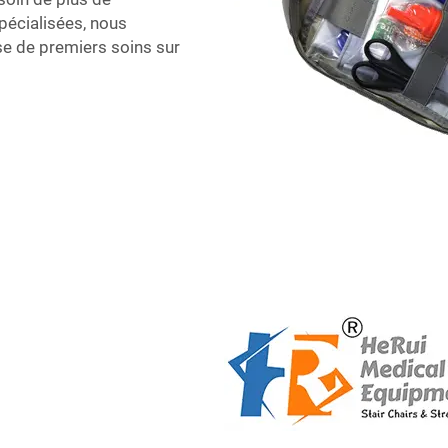
écialisées, nous
se de premiers soins sur