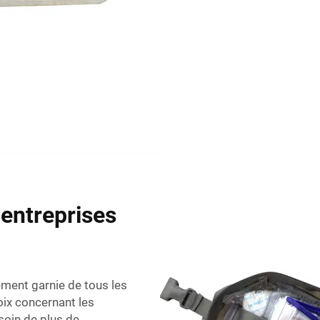
 entreprises
ement garnie de tous les
oix concernant les
esoin de plus de