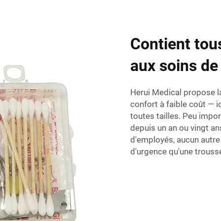
Contient tous
aux soins de
Herui Medical propose la
confort à faible coût — 
toutes tailles. Peu impor
depuis un an ou vingt a
d'employés, aucun autre 
d'urgence qu'une trouss