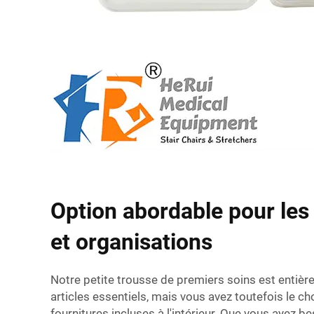
Option abordable pour les
et organisations
Notre petite trousse de premiers soins est entièr
articles essentiels, mais vous avez toutefois le ch
fournitures incluses à l'intérieur. Que vous ayez b