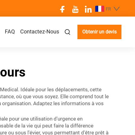
FR
FAQ
Contactez-Nous
Obtenir un devis
cours
 Medical. Idéale pour les déplacements, cette
stance, où que vous soyez. Elle comprend tout le
u organisation. Adaptez les informations à vos
éale pour une utilisation d'urgence en
ble de la vie qui peut faire la différence
ure ou sous l'évier, vous permettant d'être prêt à