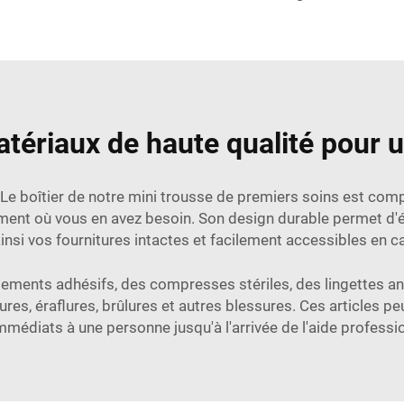
tériaux de haute qualité pour un
. Le boîtier de notre mini trousse de premiers soins est com
moment où vous en avez besoin. Son design durable permet d'év
insi vos fournitures intactes et facilement accessibles en c
ments adhésifs, des compresses stériles, des lingettes ant
es, éraflures, brûlures et autres blessures. Ces articles pe
médiats à une personne jusqu'à l'arrivée de l'aide professi