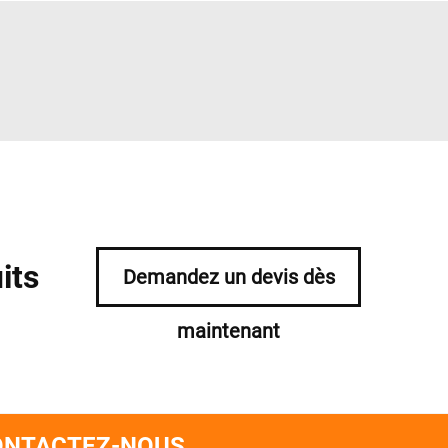
its
Demandez un devis dès
maintenant
ONTACTEZ-NOUS