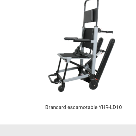
Brancard escamotable YHR-LD10