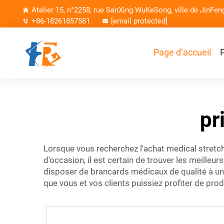
Atelier 15, n°2258, rue SanXing WuKeSong, ville de JinFen
+86-18261857581
[email protected]
Page d’accueil
pr
Lorsque vous recherchez l'achat
medical stretc
d'occasion, il est certain de trouver les meill
disposer de brancards médicaux de qualité à un 
que vous et vos clients puissiez profiter de pro