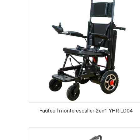
Fauteuil monte-escalier 2en1 YHR-LD04