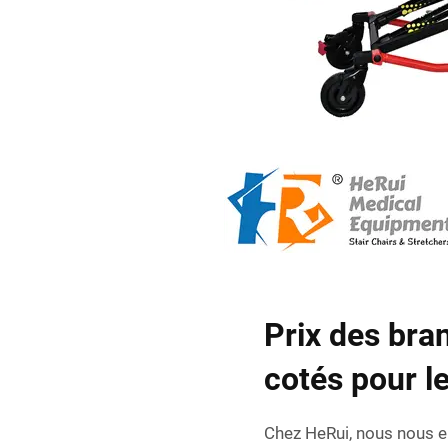
Prix des bra
cotés pour 
Chez HeRui, nous nous e