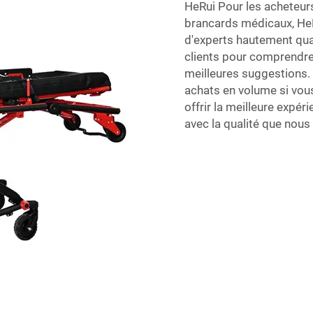
HeRui
Pour les acheteurs
brancards médicaux, HeRu
d'experts hautement qual
clients pour comprendre 
meilleures suggestions. 
achats en volume si vou
offrir la meilleure expér
avec la qualité que nous