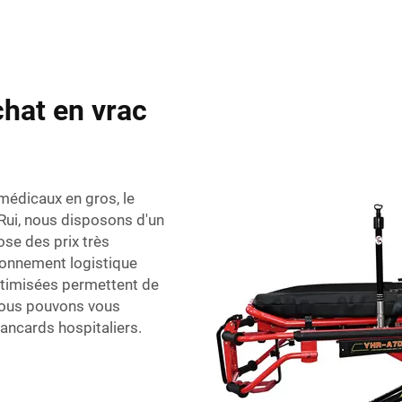
chat en vrac
médicaux en gros, le
Rui, nous disposons d'un
se des prix très
ionnement logistique
ptimisées permettent de
 Nous pouvons vous
rancards hospitaliers.