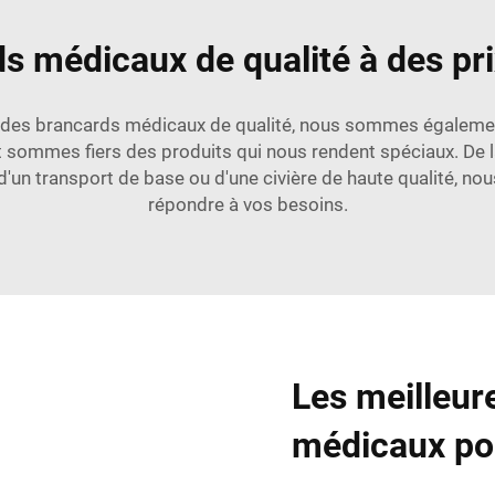
s médicaux de qualité à des pri
des brancards médicaux de qualité, nous sommes également f
ommes fiers des produits qui nous rendent spéciaux. De la p
d'un transport de base ou d'une civière de haute qualité, 
répondre à vos besoins.
Les meilleur
médicaux pou