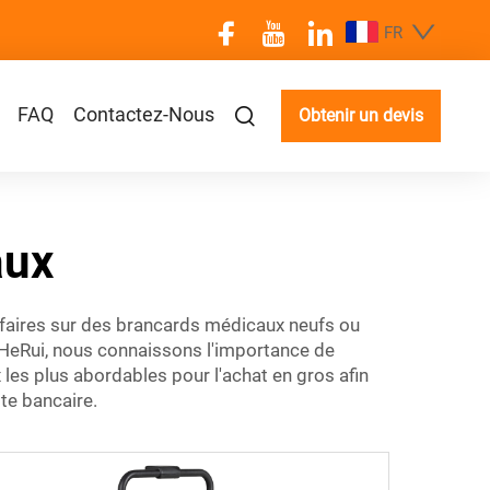
FR
FAQ
Contactez-Nous
Obtenir un devis
aux
ffaires sur des brancards médicaux neufs ou
z HeRui, nous connaissons l'importance de
les plus abordables pour l'achat en gros afin
te bancaire.