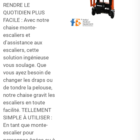
RENDRE LE
QUOTIDIEN PLUS
FACILE : Avec notre
chaise monte-
escaliers et
d'assistance aux
escaliers, cette
solution ingénieuse
vous soulage. Que
vous ayez besoin de
changer les draps ou
de tondre la pelouse,
notre chaise gravit les
escaliers en toute
facilité. TELLEMENT
SIMPLE À UTILISER :
En tant que monte-
escalier pour
personnes âgées ou à