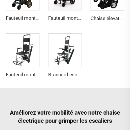
Fauteuil monte-escalier 2en1 YHR-LD04
Fauteuil monte-escalier électrique YHR-LD05
Chaise élévatrice électrique YHR-LD06
Fauteuil monte-escalier électrique YHR-LD09
Brancard escamotable YHR-LD10
Améliorez votre mobilité avec notre chaise
électrique pour grimper les escaliers