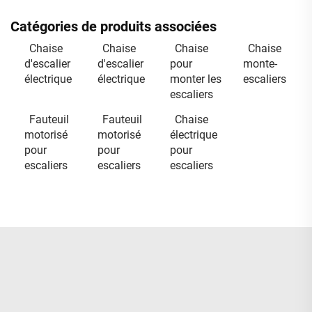
Catégories de produits associées
Chaise
Chaise
Chaise
Chaise
d'escalier
d'escalier
pour
monte-
électrique
électrique
monter les
escaliers
escaliers
Fauteuil
Fauteuil
Chaise
motorisé
motorisé
électrique
pour
pour
pour
escaliers
escaliers
escaliers