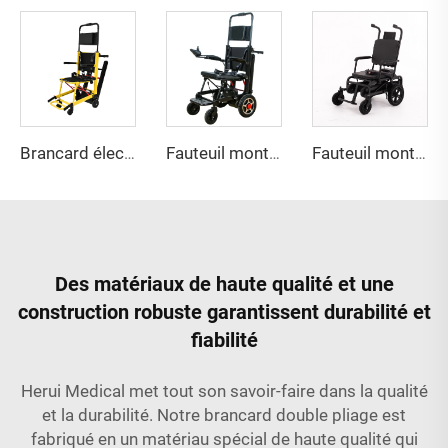
Brancard électrique pour escaliers YHR-LD01
Fauteuil monte-escalier 2en1 YHR-LD04
Fauteuil monte-escalier électrique YHR-LD05
Des matériaux de haute qualité et une
construction robuste garantissent durabilité et
fiabilité
Herui Medical met tout son savoir-faire dans la qualité
et la durabilité. Notre brancard double pliage est
fabriqué en un matériau spécial de haute qualité qui