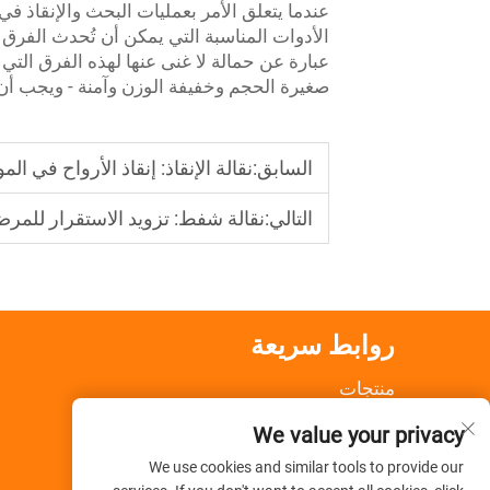
عندما يتعلق الأمر بعمليات البحث والإنقاذ في 
الأدوات المناسبة التي يمكن أن تُحدث الفرق بين 
عبارة عن حمالة لا غنى عنها لهذه الفرق التي 
صغيرة الحجم وخفيفة الوزن وآمنة - ويجب أ
السابق:
نقالة الإنقاذ: إنقاذ الأرواح في ال
التالي:
نقالة شفط: تزويد الاستقرار للمر
روابط سريعة
منتجات
معلومات عنا
We value your privacy
أخبار
تطبيق
We use cookies and similar tools to provide our