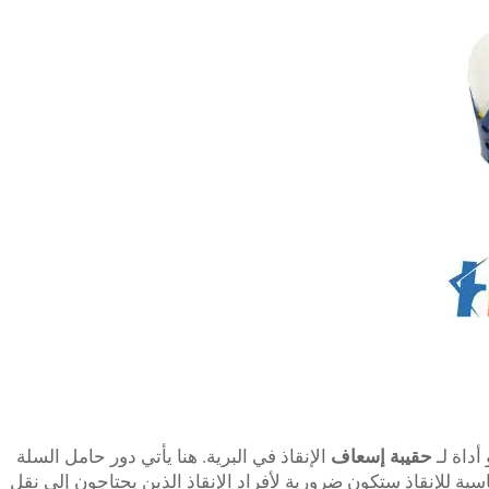
حقيبة إسعاف
الإنقاذ في البرية. هنا يأتي دور حامل السلة
لأساسية للإنقاذ ستكون ضرورية لأفراد الإنقاذ الذين يحتاجون إلى نقل