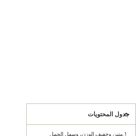
جدول المحتويات
متين وخفيف الوزن، وسهل الحمل