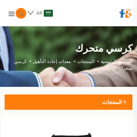
AR
كرسي متحرك
>
>
>
الصفحة الرئيسية
المنتجات
معدات إعادة التأهيل
كرسي
متحرك
المنتجات