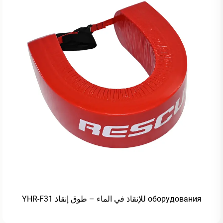
оборудования للإنقاذ في الماء – طوق إنقاذ YHR-F31