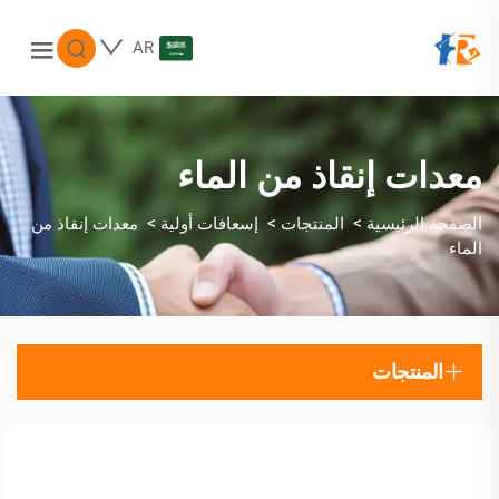
AR
معدات إنقاذ من الماء
>
>
>
الصفحة الرئيسية
المنتجات
إسعافات أولية
معدات إنقاذ من
الماء
المنتجات