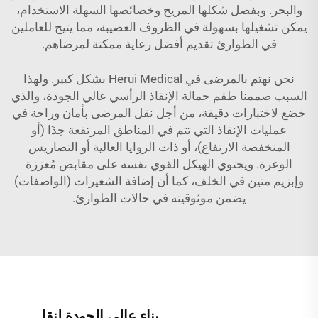
والبحر. وبفضل شكلها المريح وخصائصها السهلة الاستخدام،
يمكن تشغيلها بسهولة في الظروف العصيبة، مما يتيح للعاملين
في الطوارئ تقديم أفضل رعاية ممكنة لمرضاهم.
نحن نهتم بالمرضى في Herui Medical بشكل كبير. ولهذا
السبب صممنا طقم حمالة الإنقاذ الرأسي عالي الجودة، والذي
خضع لاختبارات دقيقة، من أجل نقل المرضى بأمان وراحة في
عمليات الإنقاذ التي تتم في المناطق المرتفعة جدًا (أو
المنخفضة الارتفاع)، أو ذات الزوايا العالية أو التضاريس
الوعرة. ويحتوي الهيكل القوي نفسه على مقابض مُعززة
وإبزيم متين في الخلف، كما أن إضافة الشعيرات (الواصفات)
يضمن موثوقيته في حالات الطوارئ.
بناء عالي الجودة لنقل