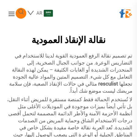
AR
نقالة الإنقاذ العمودية
تم تصميم نقالة الرفع العمودية القوية لدينا للاستخدام في
التضاريس الوعرة. من جوانب الجبال الصخرية، إلى
المنحدرات الشديدة أو الغابات الكثيفة – يمكن لهذه النقالة
التعامل مع كل شيء. التصميم المتين والمواد عالية الجودة
تجعلها
resculist
مثالي في حالات الإنقاذ الصعبة، فإن سلامة
مريضك ليست موضع شك أبداً.
لا تُستخدم الحمالة فقط كمنصة مستقرة للمريض أثناء النقل،
بل تأتي أيضاً بميزات موجودة في الموديلات الأغلى مثل
أنظمة الأحزمة الآمنة والأطر الدائمة المصممة لتحمل أقصى
درجات الاستخدام الشاق وحماية المريض من الصدمات
الشديدة. تُعد العربة نقالة خاصة مفيدة بشكل خاص في
المناطق الجبلية أو الوعرة التي يصعب الوصول إليها، حيث