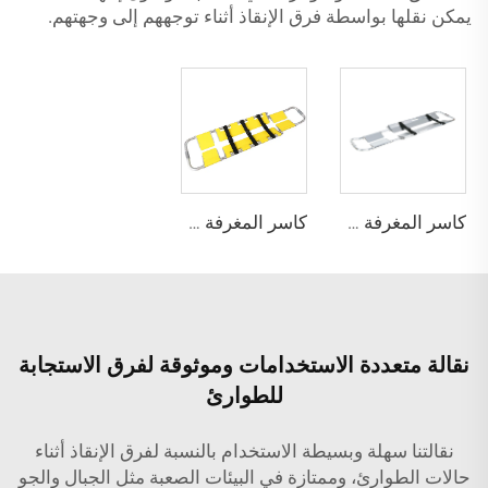
يمكن نقلها بواسطة فرق الإنقاذ أثناء توجههم إلى وجهتهم.
كاسر المغرفة YHR-CS1A
كاسر المغرفة YHR-CS2
نقالة متعددة الاستخدامات وموثوقة لفرق الاستجابة
للطوارئ
نقالتنا سهلة وبسيطة الاستخدام بالنسبة لفرق الإنقاذ أثناء
حالات الطوارئ، وممتازة في البيئات الصعبة مثل الجبال والجو