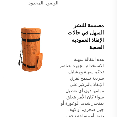
الوصول المحدود.
مصممة للنشر
السهل في حالات
الإنقاذ العمودية
الصعبة
هذه النقالة سهلة
الاستخدام مجهزة بعناصر
تحكم سهلة ومشابك
سريعة تسمح لفرق
الإنقاذ بالتركيز على
مهامها دون أي تعطيل.
سواء كان الأمر يتعلق
بمنحدر شديد الوعورة أو
جبل صخري، أو كهف
ضيق أو مساحة زحف