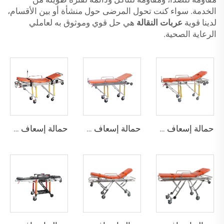
الخدمة. سواء كنت تحول المرضى حول منشأة أو بين الأقسام،
لدينا قوية
عربات النقالة
هي حل قوي وموثوق به لعاملي
الرعاية الصحية.
حمالة إسعاف YHR-A1
حمالة إسعاف YHR-A2
حمالة إسعاف YHR-A3