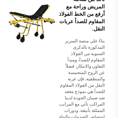
المريض وراحة مع
أرفع من الخط الفولاذ
المقاوم للصدأ عربات
النقل.
بناءً على منصة السرير
المذكورة بالذكرى
السنوية من الفولاذ
المقاوم للصدأ، ومبدأ
التعاون والابتكار، فضلاً
عن الروح المتحمسة
والمنطقية، فإن عربة
النقل من الفولاذ المقاوم
للصدأ هي نموذج معقد
ضد ضمان الجودة لدينا
المراكب تأتي مع المراتب
المملئة بأنيقة، ودورات
امتصاص الصدمات والبناء