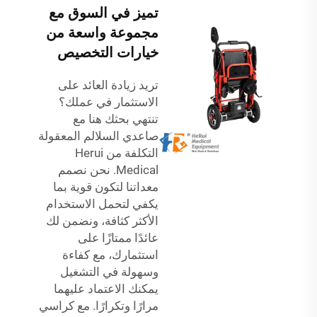
تميز في السوق مع
مجموعة واسعة من
خيارات التخصيص
تريد زيادة العائد على
الاستثمار في عملك؟
تنتهي بحثك هنا مع
صاعدي السلالم المعقولة
التكلفة من Herui
Medical. نحن نصمم
معداتنا لتكون قوية بما
يكفي لتحمل الاستخدام
الأكثر كثافة، ونضمن لك
عائدًا ممتازًا على
استثمارك، مع كفاءة
وسهولة في التشغيل
يمكنك الاعتماد عليهما
مرارًا وتكرارًا. مع كراسي