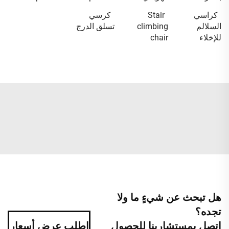
كراسي
Stair
كرسي
السلالم
climbing
تسلق الدرج
للإخلاء
chair
هل تبحث عن شيءٍ ما ولا
تجده؟
اتصل بمستشارينا للحصول
اطلب عرض أسعار