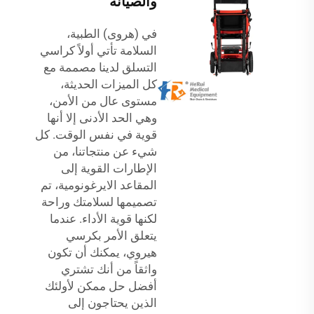
والصيانة
في (هروى) الطبية،
السلامة تأتي أولاً كراسي
التسلق لدينا مصممة مع
كل الميزات الحديثة،
مستوى عال من الأمن،
وهي الحد الأدنى إلا أنها
قوية في نفس الوقت. كل
شيء عن منتجاتنا، من
الإطارات القوية إلى
المقاعد الايرغونومية، تم
تصميمها لسلامتك وراحة
لكنها قوية الأداء. عندما
يتعلق الأمر بكرسي
هيروي، يمكنك أن تكون
واثقاً من أنك تشتري
أفضل حل ممكن لأولئك
الذين يحتاجون إلى