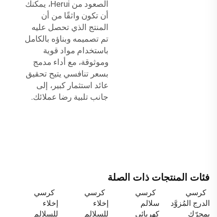
الصعود من Herui، يمكنك
أن تكون واثقًا من أن
المنتج الذي تحصل عليه
تم تصميمه وبناؤه بالكامل
باستخدام مواد قوية
وموثوقة، مع أداء مدمج
بسعر تنافسي يتيح تحقيق
عائد استثمار كبير، إلى
جانب تلبية رضا عملائك.
فئات المنتجات ذات الصلة
كرسي
كرسي
كرسي
كرسي
الدرج المُزوَّد
سلالم
إخلاء
إخلاء
بمحرّك
كهربائي
للسلالم
للسلالم