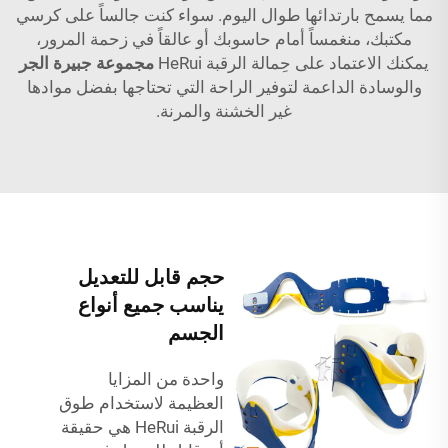
مما يسمح بارتدائها طوال اليوم. سواء كنت جالساً على كرسي
مكتبك، منغمساً أمام حاسوبك أو عالقاً في زحمة المرور،
يمكنك الاعتماد على حِمالة الرقبة HeRui
مجموعة جبيرة الجر
والوسادة الداعمة لتوفير الراحة التي تحتاجها بفضل موادها
غير الخشنة والمرنة.
حجم قابل للتعديل
يناسب جميع أنواع
الجسم
واحدة من المزايا
العظيمة لاستخدام طوق
الرقبة HeRui هي حقيقة