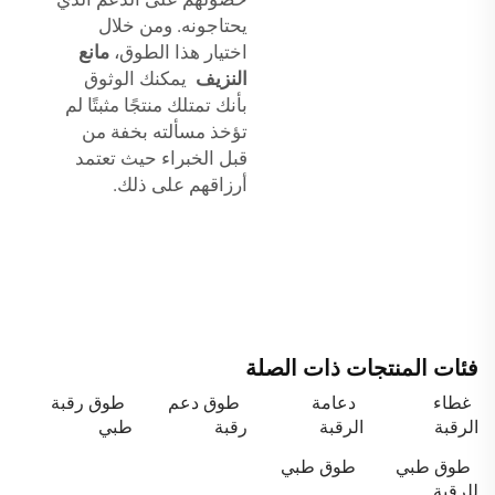
يحتاجونه. ومن خلال
اختيار هذا الطوق،
مانع
النزيف
يمكنك الوثوق
بأنك تمتلك منتجًا مثبتًا لم
تؤخذ مسألته بخفة من
قبل الخبراء حيث تعتمد
أرزاقهم على ذلك.
فئات المنتجات ذات الصلة
غطاء
دعامة
طوق دعم
طوق رقبة
الرقبة
الرقبة
رقبة
طبي
طوق طبي
طوق طبي
للرقبة