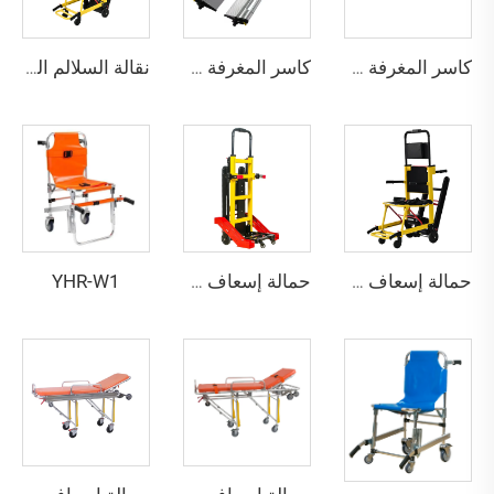
كاسر المغرفة YHR-CS1A
كاسر المغرفة YHR-CS1B
نقالة السلالم الكهربائية YHR-LD01
YHR-W1
حمالة إسعاف YHR-LD01E
حمالة إسعاف YHR-LD02