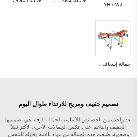
حمالة إسعاف YHR-A1
حمالة إسعاف YHR-A2
YHR-W2
حمالة إسعاف YHR-A3
تصميم خفيف ومريح للارتداء طوال اليوم
تعد واحدة من الخصائص الأساسية لحِمالة الرقبة هي تصميمها
الخفيف والناعم. على عكس الحِمالات الأخرى الأكثر ثقلاً
وصعوبة، صُنعت هذه الحِمالة من مواد ناعمة وقابلة للتنفس