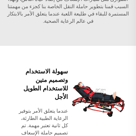
السبب قمنا بتطوير حاملة النقل الخاصة بنا كجزء من مهمتنا
المستمرة للبقاء في طليعة اللعبة عندما يتعلق الأمر بالابتكار
في عالم الرعاية الصحية.
سهولة الاستخدام
وتصميم متين
للاستخدام الطويل
الأجل
عندما يتعلق الأمر بتوفير
الرعاية الطبية الطارئة،
كل ثانية تعتبر مهمة. تم
تصميم حاملة الإسعاف