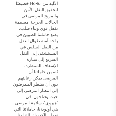
الآلية من HeRui خصيصًا
لتحقيق النقل الآمن
والمريح للمرضى في
الحالات الحرجة. مصممة
بقفل قوي وبناء صلب،
يضع حاملتنا الطبيين في
راحة آمنة طوال النقل.
من النقل السلس في
المستشفى إلى النقل
السريع إلى سيارة
الإسعاف المنتظرة،
تُضمن حاملتنا أن
المرضى يمكن رعايتهم
دون أن يضطر الممرضون
إلى انتظار المرضى إلى
حيث يحتاجون. في
"هيروي"، سلامة المرضى
هي أولويةنا، حاملاتنا التي
تعمل بالكهرباء، التزامنا