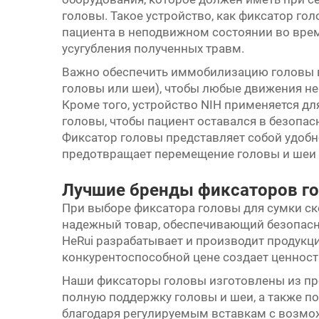
головы. Такое устройство, как фиксатор го
пациента в неподвижном состоянии во вре
усугубления полученных травм.
Важно обеспечить иммобилизацию головы в
головы или шеи), чтобы любые движения н
Кроме того, устройство NIH применяется д
головы, чтобы пациент оставался в безопа
Фиксатор головы представляет собой удобн
предотвращает перемещение головы и шеи 
Лучшие бренды фиксаторов г
При выборе фиксатора головы для сумки с
надежный товар, обеспечивающий безопасн
HeRui разрабатывает и производит продукц
конкурентоспособной цене создает ценност
Наши фиксаторы головы изготовлены из пр
полную поддержку головы и шеи, а также п
благодаря регулируемым вставкам с возмо