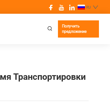
RU
Получить
предложение
емя Транспортировки