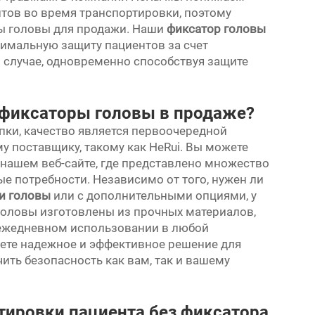
тов во время транспортировки, поэтому
ы головы для продажи. Наши
фиксатор головы
имальную защиту пациентов за счет
 случае, одновременно способствуя защите
 фиксаторы головы в продаже?
пки, качество является первоочередной
у поставщику, такому как HeRui. Вы можете
 нашем веб-сайте, где представлено множество
е потребности. Независимо от того, нужен ли
ии головы
или с дополнительными опциями, у
 головы изготовлены из прочных материалов,
в ежедневном использовании в любой
аете надежное и эффективное решение для
ить безопасность как вам, так и вашему
ировки пациента без фиксатора