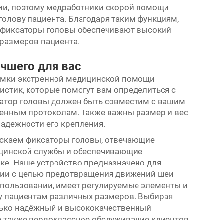
нии, поэтому медработники скорой помощи
голову пациента. Благодаря таким функциям,
и фиксаторы головы обеспечивают высокий
размеров пациента.
чшего для вас
сумки экстренной медицинской помощи
истик, которые помогут вам определиться с
сатор головы должен быть совместим с вашим
ленным протоколам. Также важны размер и вес
надежности его крепления.
пускаем фиксаторы головы, отвечающие
ицинской службы и обеспечивающие
ке. Наше устройство предназначено для
ции с целью предотвращения движений шеи
использовании, имеет регулируемые элементы и
у пациентам различных размеров. Выбирая
олько надёжный и высококачественный
 а также первоклассное обслуживание клиентов.