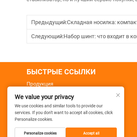
Предыдущий:
Складная носилка: компак
Следующий:
Набор шинт: что входит в к
БЫСТРЫЕ ССЫЛКИ
Продукция
О нас
We value your privacy
Новости
Применение
We use cookies and similar tools to provide our
services. If you don't want to accept all cookies, click
Часто Задаваемые Вопросы
Personalize cookies.
Свяжитесь с нами
Personalize cookies
Accept all