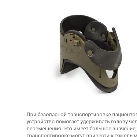
При безопасной транспортировке пациенто
устройство помогает удерживать голову че
перемещения. Это имеет большое значение
транспортировке могут привести к тяжелы