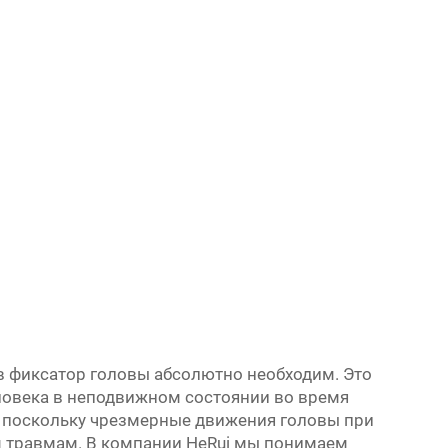
в фиксатор головы абсолютно необходим. Это
ловека в неподвижном состоянии во время
, поскольку чрезмерные движения головы при
м травмам. В компании HeRui мы понимаем