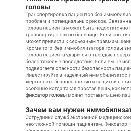
головы
Транспортировка пациентов без иммобили
проблем и потенциальных рисков. Связанная
голова пациента может быть недостаточно 
транспортировки по больнице. Если состоян
может привести к серьезным травмам шейно
Кроме того, без иммобилизатора головы зна
голова пациента ударится о твердые поверх
более тяжелые последствия. Если вы не ис
подвергаете опасности безопасность пациен
Инвестируйте в надежный иммобилизатор г
жертвовать безопасностью и защитой своих
особенно когда такая простая вещь, как и
фиксатор головы
может поставить шею паци
Зачем вам нужен иммобилизат
Сотрудники служб экстренной медицинской
неотложной помощи пациентам. Фиксатор г
оборудования, которое должен иметь при с