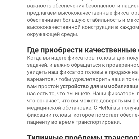
важность обеспечения безопасности пациен
предлагаем высококачественные фиксатор
обеспечивает большую стабильность и макс
высококачественной конструкции в каждом
окружающей среды.
Где приобрести качественные
Когда вы ищете фиксаторы головы для поку
задачей, и важно обращаться к проверенном
увидеть наш фиксатор головы в продаже на
вариантов, чтобы удовлетворить ваши точны
вам простой
устройство для иммобилизац
нас есть то, что вы ищете. Наши фиксаторы
что означает, что вы можете доверять им 
медицинской обстановке. С HeRui вы получ
фиксации головы, которое помогает обеспеч
пациенту во время транспортировки.
Типичные проблемы транспорт