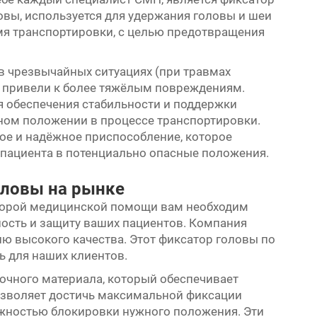
ловы, используется для удержания головы и шеи
мя транспортировки, с целью предотвращения
 чрезвычайных ситуациях (при травмах
е привели к более тяжёлым повреждениям.
ля обеспечения стабильности и поддержки
сном положении в процессе транспортировки.
ое и надёжное приспособление, которое
пациента в потенциально опасные положения.
оловы на рынке
корой медицинской помощи вам необходим
ость и защиту ваших пациентов. Компания
ию высокого качества. Этот фиксатор головы по
ь для наших клиентов.
очного материала, который обеспечивает
озволяет достичь максимальной фиксации
жностью блокировки нужного положения. Эти