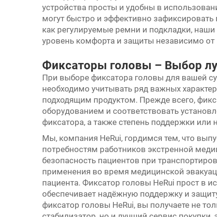
устройства просты и удобны в использова
могут быстро и эффективно зафиксировать 
как регулируемые ремни и подкладки, наш
уровень комфорта и защиты независимо от 
Фиксаторы головы – Выбор лу
При выборе фиксатора головы для вашей 
необходимо учитывать ряд важных характер
подходящим продуктом. Прежде всего, фик
оборудованием и соответствовать установ
фиксатора, а также степень поддержки или 
Мы, компания HeRui, гордимся тем, что вы
потребностям работников экстренной мед
безопасность пациентов при транспортиров
применения во время медицинской эвакуа
пациента. Фиксатор головы HeRui прост в 
обеспечивает надёжную поддержку и защит
фиксатор головы HeRui, вы получаете не т
стабилизатор, но и лучший сервис покупки,