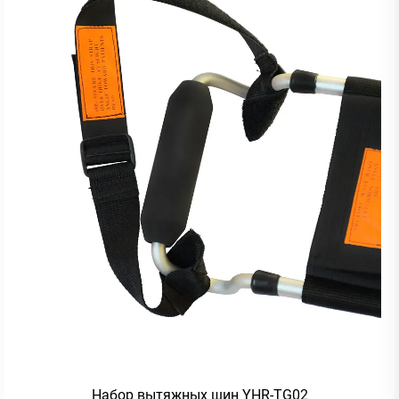
Набор вытяжных шин YHR-TG02