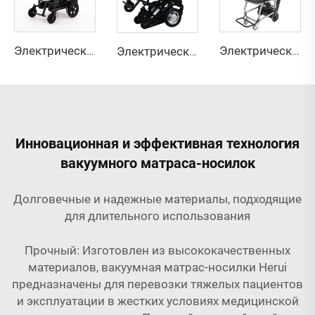
Электрическое кресло-лестничный стул YHR-LD05
Электрический лестничный стул YHR-LD09
Электрический подъемник для лестницы YHR-LD06
Инновационная и эффективная технология
вакуумного матраса-носилок
Долговечные и надежные материалы, подходящие
для длительного использования
Прочный: Изготовлен из высококачественных
материалов, вакуумная матрас-носилки Herui
предназначены для перевозки тяжелых пациентов
и эксплуатации в жестких условиях медицинской