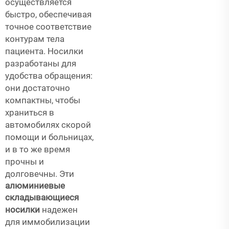
осуществляется
быстро, обеспечивая
точное соответствие
контурам тела
пациента. Носилки
разработаны для
удобства обращения:
они достаточно
компактны, чтобы
храниться в
автомобилях скорой
помощи и больницах,
и в то же время
прочны и
долговечны. Эти
алюминиевые
складывающиеся
носилки
надежен
для иммобилизации