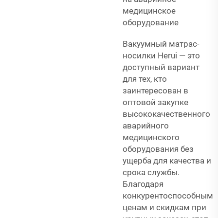
медицинское
оборудование
Вакуумный матрас-
носилки Herui — это
доступный вариант
для тех, кто
заинтересован в
оптовой закупке
высококачественного
аварийного
медицинского
оборудования без
ущерба для качества и
срока службы.
Благодаря
конкурентоспособным
ценам и скидкам при