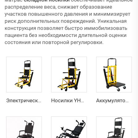
распределение веса, снижает образование
участков повышенного давления и минимизирует
риск дополнительных повреждений. Уникальная
конструкция позволяет быстро иммобилизовать
пациента без необходимости длительной оценки
состояния или повторной регулировки.
Электрические носилки для подъема по лестнице YHR-LD01
Носилки YHR-LD01E для скорой помощи
Аккумуляторная тележка для подъема по лестницам YHR-LD03