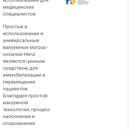
медицинских
специалистов
Простые в
использовании и
универсальные
вакуумные матрас-
носилки Herui
являются ценным
средством для
иммобилизации и
перемещения
пациентов.
Благодаря простой
вакуумной
технологии, процесс
наполнения и
опорожнения