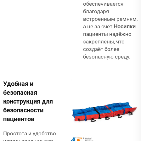
обеспечивается
благодаря
встроенным ремням,
а не за счёт
Носилки
пациенты надёжно
закреплены, что
создаёт более
безопасную среду.
Удобная и
безопасная
конструкция для
безопасности
пациентов
Простота и удобство
использования для