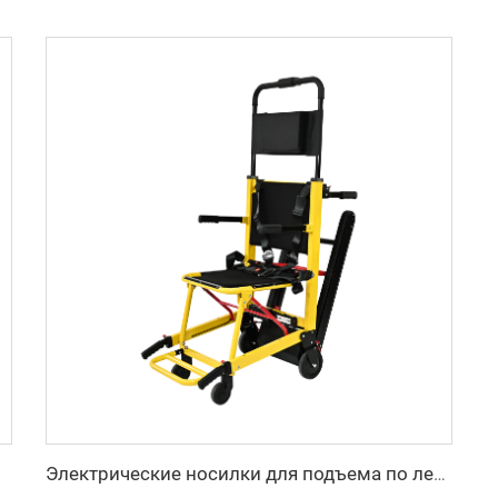
Электрические носилки для подъема по лестнице YHR-LD01