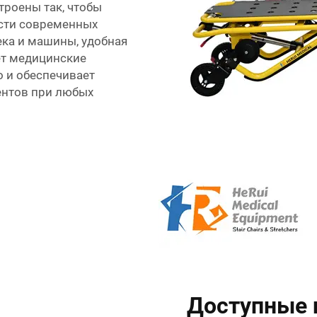
роены так, чтобы
сти современных
ека и машины, удобная
ает медицинские
о и обеспечивает
ентов при любых
Доступные 