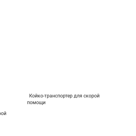
Койко-транспортер для скорой
помощи
рой