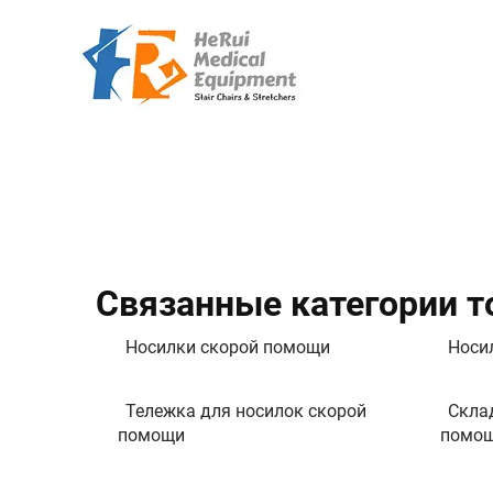
Связанные категории т
Носилки скорой помощи
Носи
Тележка для носилок скорой
Скла
помощи
помо