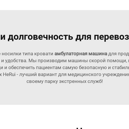
и долговечность для перево
 носилки типа кровати
амбулаторная машина
для прод
 и удобства. Мы производим машины скорой помощи, к
 и обеспечить пациентам самую безопасную и стабил
х HeRui - лучший вариант для медицинского учрежден
своему парку экстренных служб!