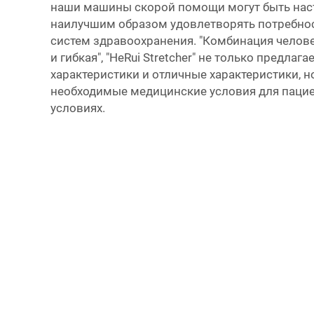
наши машины скорой помощи могут быть наст
наилучшим образом удовлетворять потребно
систем здравоохранения. "Комбинация челов
и гибкая", "HeRui Stretcher" не только предлаг
характеристики и отличные характеристики, н
необходимые медицинские условия для паци
условиях.