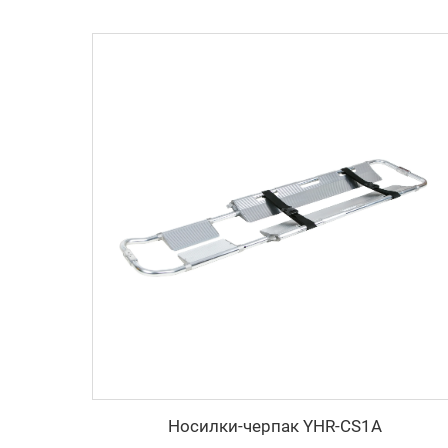
Носилки-черпак YHR-CS1A