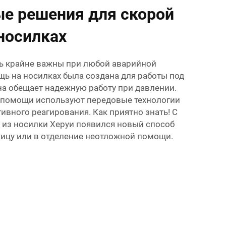
е решения для скорой
носилках
ь крайне важны при любой аварийной
щь на носилках была создана для работы под
на обещает надежную работу при давлении.
помощи используют передовые технологии
ивного реагирования. Как приятно знать! С
из носилки Херуи появился новый способ
ицу или в отделение неотложной помощи.