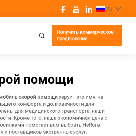
RU
Получить коммерческое
предложение
орой помощи
мобиль скорой помощи
херуи - это имя, на
льшего комфорта и долговечности для
блены для медицинского транспорта, наши
ти. Кроме того, наша экономичная цена с
силками помогает вам выбрать HeRui в
я и поставщиков экстренных услуг.