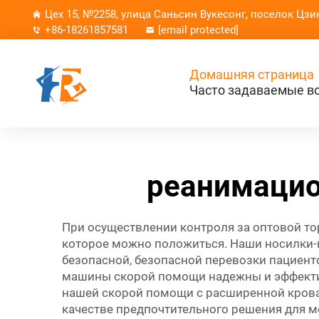
Цех 15, №2258, улица Саньсин Вукесонг, поселок Цзи
+86-18261857581
[email protected]
Домашняя страница
Часто задаваемые в
реанимацио
При осуществлении контроля за оптовой 
которое можно положиться. Наши носилки-к
безопасной, безопасной перевозки пациент
машины скорой помощи надежны и эффектив
нашей скорой помощи с расширенной кров
качестве предпочтительного решения для м