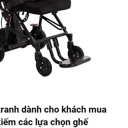
 tranh dành cho khách mua
kiếm các lựa chọn ghế