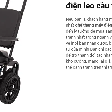
điện leo cầu
Nếu bạn là khách hàng 
nhất
ghế thang máy điện 
đến lý tưởng để mua sắm
tranh nhất trong ngành 
về inp] bạn nhận được, 
tư của mình! Bạn chỉ cá
để trở thành đối tác nh
khó cưỡng, mang lại giải
thế cạnh tranh trên thị t