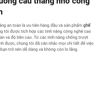
xuống cầu thang nhờ công
n
 rằng an toàn là ưu tiên hàng đầu và sản phẩm
ghế
g tôi được tích hợp các tính năng công nghệ cao
oàn và độ bền cao. Từ các tính năng chống trượt
nh được, chúng tôi đã cân nhắc mọi chi tiết để việc
bạn trở nên dễ dàng và không còn lo lắng.