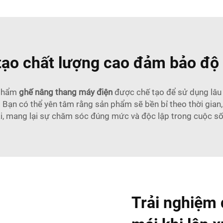
 tạo chất lượng cao đảm bảo độ 
 phẩm
ghế nâng thang máy điện
được chế tạo để sử dụng lâu d
 Bạn có thể yên tâm rằng sản phẩm sẽ bền bỉ theo thời gian,
i, mang lại sự chăm sóc đúng mức và độc lập trong cuộc số
Trải nghiệm 