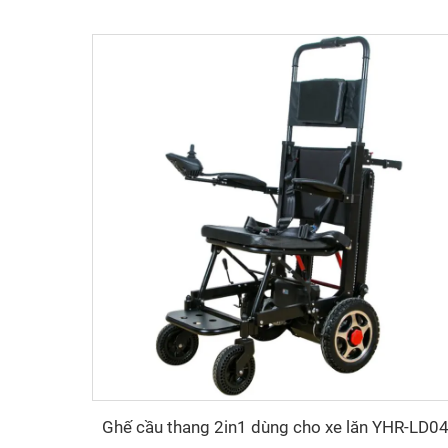
Ghế cầu thang 2in1 dùng cho xe lăn YHR-LD0