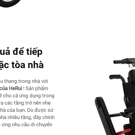
quả để tiếp
ặc tòa nhà
u thang trong nhà với
c của HeRui
! Sản phẩm
 tế cho cả ứng dụng trong
ữa các tầng trở nên nhẹ
nhà của bạn. Dù được sử
nhà nhiều tầng, đây chính
 ứng nhu cầu di chuyển