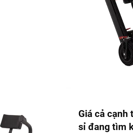
Giá cả cạnh
sỉ đang tìm 