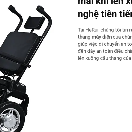
mái khi lên 
nghệ tiên tiế
Tại HeRui, chúng tôi tin
thang máy điện
của chún
giúp việc di chuyển an t
đến dây an toàn điều chỉ
lên xuống cầu thang của 