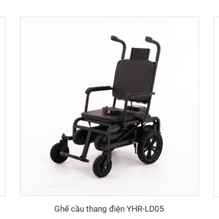
4
Ghế cầu thang điện YHR-LD05