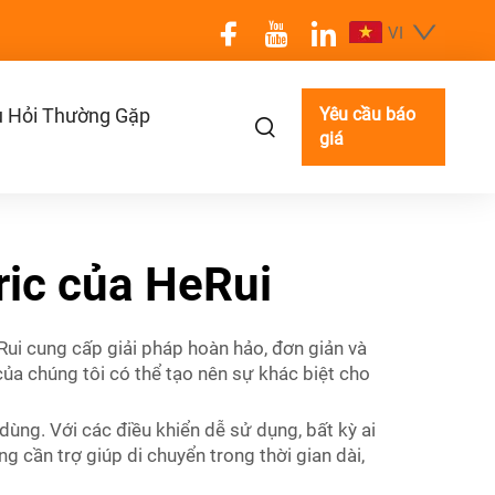
VI
 Hỏi Thường Gặp
Yêu cầu báo
giá
ric của HeRui
ui cung cấp giải pháp hoàn hảo, đơn giản và
của chúng tôi có thể tạo nên sự khác biệt cho
dùng. Với các điều khiển dễ sử dụng, bất kỳ ai
 cần trợ giúp di chuyển trong thời gian dài,