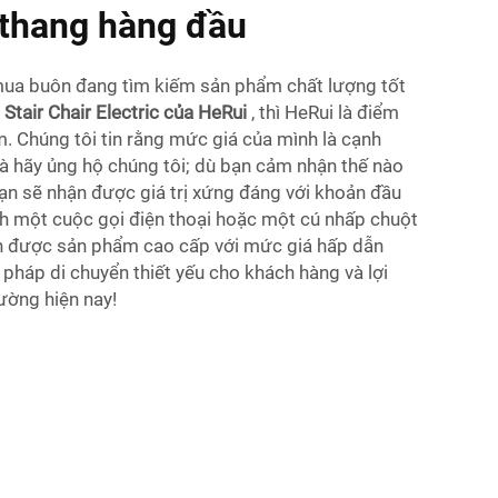
 thang hàng đầu
mua buôn đang tìm kiếm sản phẩm chất lượng tốt
Stair Chair Electric của HeRui
, thì HeRui là điểm
. Chúng tôi tin rằng mức giá của mình là cạnh
và hãy ủng hộ chúng tôi; dù bạn cảm nhận thế nào
bạn sẽ nhận được giá trị xứng đáng với khoản đầu
ch một cuộc gọi điện thoại hoặc một cú nhấp chuột
ận được sản phẩm cao cấp với mức giá hấp dẫn
 pháp di chuyển thiết yếu cho khách hàng và lợi
rường hiện nay!