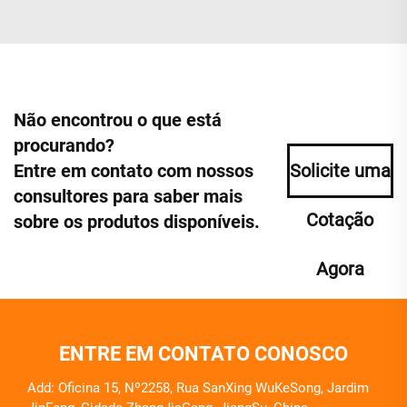
Não encontrou o que está
procurando?
Entre em contato com nossos
Solicite uma
consultores para saber mais
Cotação
sobre os produtos disponíveis.
Agora
ENTRE EM CONTATO CONOSCO
Add: Oficina 15, Nº2258, Rua SanXing WuKeSong, Jardim