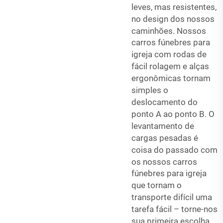
leves, mas resistentes,
no design dos nossos
caminhões. Nossos
carros fúnebres para
igreja
com rodas de
fácil rolagem e alças
ergonômicas tornam
simples o
deslocamento do
ponto A ao ponto B. O
levantamento de
cargas pesadas é
coisa do passado com
os nossos
carros
fúnebres para igreja
que tornam o
transporte difícil uma
tarefa fácil – torne-nos
sua primeira escolha