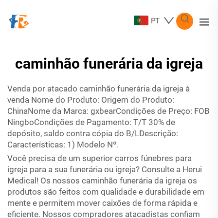
PT
caminhão funerária da igreja
Venda por atacado
caminhão funerária da igreja
à
venda Nome do Produto: Origem do Produto:
ChinaNome da Marca: gxbearCondições de Preço: FOB
NingboCondições de Pagamento: T/T 30% de
depósito, saldo contra cópia do B/LDescrição:
Características: 1) Modelo Nº.
Você precisa de um superior
carros fúnebres para
igreja
para a sua funerária ou igreja? Consulte a Herui
Medical! Os nossos
caminhão funerária da igreja
os
produtos são feitos com qualidade e durabilidade em
mente e permitem mover caixões de forma rápida e
eficiente. Nossos compradores atacadistas confiam