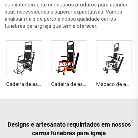
consistentemente em nossos produtos para atender
suas necessidades e superar expectativas. Vamos
analisar mais de perto a nossa qualidade
carros
fúnebres para igreja
que têm a oferecer.
Cadeira de escada elétrica YHR-LD09
Cadeira de escada YHR-LD13
Macaco de escada YHR-LD10
Designs e artesanato requintados em nossos
carros fúnebres para igreja