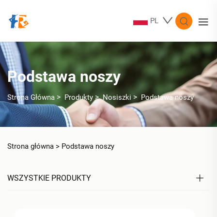
PL
Podstawa noszy
>
>
>
Strona Główna
Produkty
Nosiszki
Podstawa noszy
Strona główna >
Podstawa noszy
WSZYSTKIE PRODUKTY