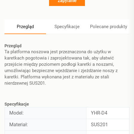
Zapytanie
Przegląd
Specyfikacje
Polecane produkty
Przegląd
Ta platforma noszowa jest przeznaczona do użytku w
karetkach pogotowia i zaprojektowana tak, aby ułatwić
przejście między poziomem podłogi karetki a noszami,
umożliwiając bezpieczne wjeżdżanie i zjeżdżanie noszy z
karetki. Platforma wykonana jest z materiału ze stali
nierdzewnej SUS201.
Specyfikacje
Model:
YHR-D4
Materiał:
SUS201