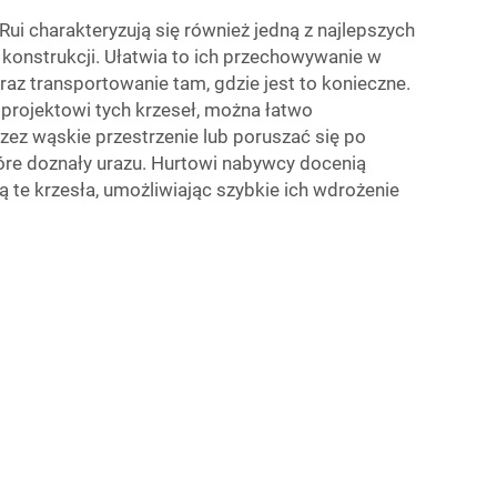
ui charakteryzują się również jedną z najlepszych
konstrukcji. Ułatwia to ich przechowywanie w
raz transportowanie tam, gdzie jest to konieczne.
projektowi tych krzeseł, można łatwo
ez wąskie przestrzenie lub poruszać się po
óre doznały urazu. Hurtowi nabywcy docenią
ją te krzesła, umożliwiając szybkie ich wdrożenie