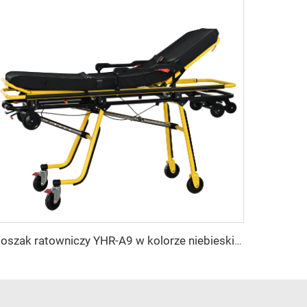
Noszak ratowniczy YHR-A9 w kolorze niebieskim