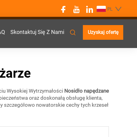
PL
AQ
Skontaktuj Się Z Nami
Uzyskaj ofertę
ożarze
ciu Wysokiej Wytrzymałości
Nosidło napędzane
zpieczeństwa oraz doskonałą obsługę klienta,
y szczegółowo nowatorskie cechy tych krzeseł