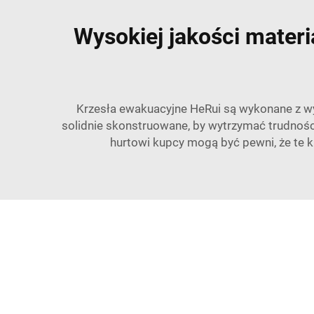
Wysokiej jakości mater
Krzesła ewakuacyjne HeRui są wykonane z wys
solidnie skonstruowane, by wytrzymać trudnośc
hurtowi kupcy mogą być pewni, że te k