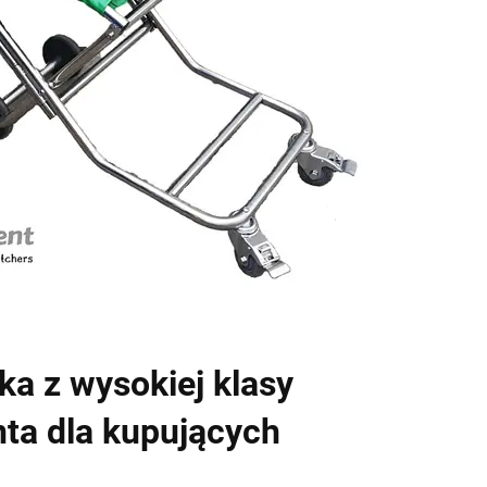
a z wysokiej klasy
nta dla kupujących