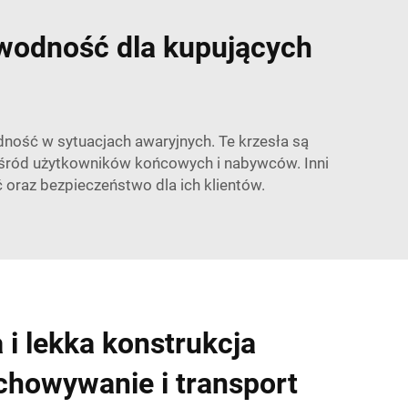
awodność dla kupujących
dność w sytuacjach awaryjnych. Te krzesła są
 wśród użytkowników końcowych i nabywców. Inni
 oraz bezpieczeństwo dla ich klientów.
i lekka konstrukcja
chowywanie i transport