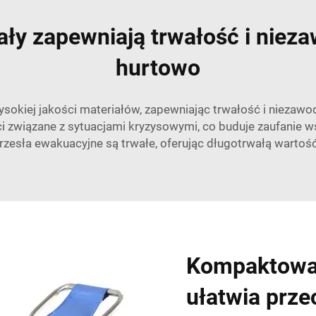
iały zapewniają trwałość i niez
hurtowo
okiej jakości materiałów, zapewniając trwałość i niezawo
i związane z sytuacjami kryzysowymi, co buduje zaufanie
rzesła ewakuacyjne są trwałe, oferując długotrwałą wartość
Kompaktowa 
ułatwia prze