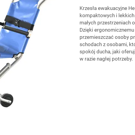
Krzesła ewakuacyjne HeR
kompaktowych i lekkich 
małych przestrzeniach o
Dzięki ergonomicznemu 
przemieszczać osoby prz
schodach z osobami, kt
spokój ducha, jaki oferu
w razie nagłej potrzeby.