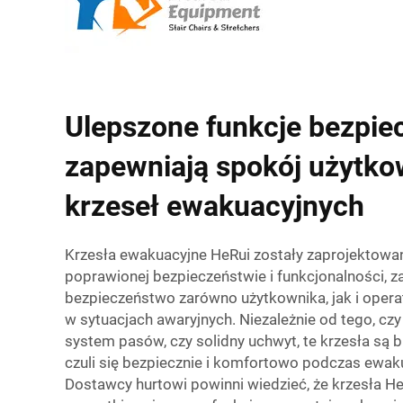
Ulepszone funkcje bezpie
zapewniają spokój użytk
krzeseł ewakuacyjnych
Krzesła ewakuacyjne HeRui zostały zaprojektowa
poprawionej bezpieczeństwie i funkcjonalności, 
bezpieczeństwo zarówno użytkownika, jak i oper
w sytuacjach awaryjnych. Niezależnie od tego, cz
system pasów, czy solidny uchwyt, te krzesła są 
czuli się bezpiecznie i komfortowo podczas ewaku
Dostawcy hurtowi powinni wiedzieć, że krzesła 